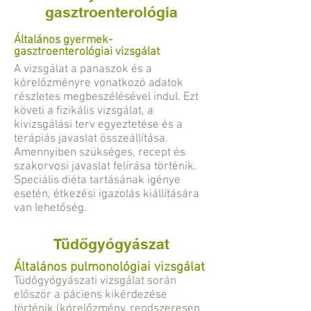
gasztroenterológia
Általános gyermek-
gasztroenterológiai vizsgálat
A vizsgálat a panaszok és a
kórelőzményre vonatkozó adatok
részletes megbeszélésével indul. Ezt
követi a fizikális vizsgálat, a
kivizsgálási terv egyeztetése és a
terápiás javaslat összeállítása.
Amennyiben szükséges, recept és
szakorvosi javaslat felírása történik.
Speciális diéta tartásának igénye
esetén, étkezési igazolás kiállítására
van lehetőség.
Tüdőgyógyászat
Általános pulmonológiai vizsgálat
Tüdőgyógyászati vizsgálat során
először a páciens kikérdezése
történik (kórelőzmény, rendszeresen