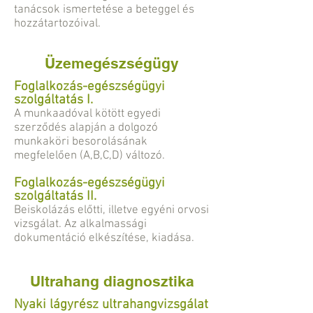
tanácsok ismertetése a beteggel és
hozzátartozóival.
Üzemegészségügy
Foglalkozás-egészségügyi
szolgáltatás I.
A munkaadóval kötött egyedi
szerződés alapján a dolgozó
munkaköri besorolásának
megfelelően (A,B,C,D) változó.
Foglalkozás-egészségügyi
szolgáltatás II.
Beiskolázás előtti, illetve egyéni orvosi
vizsgálat. Az alkalmassági
dokumentáció elkészítése, kiadása.
Ultrahang diagnosztika
Nyaki lágyrész ultrahangvizsgálat